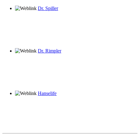
Dr. Spiller
Dr. Rimpler
Hanselife