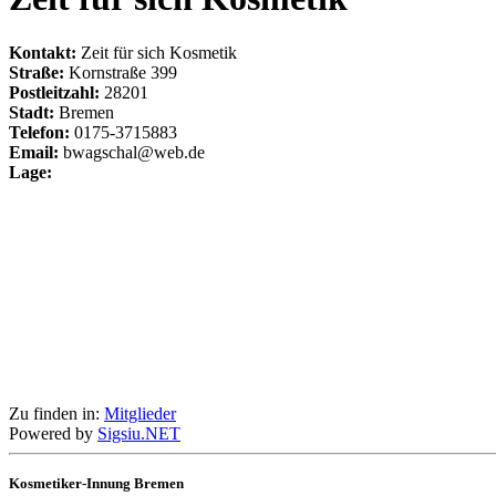
Kontakt:
Zeit für sich Kosmetik
Straße:
Kornstraße 399
Postleitzahl:
28201
Stadt:
Bremen
Telefon:
0175-3715883
Email:
bwagschal@web.de
Lage:
Zu finden in:
Mitglieder
Powered by
Sigsiu.NET
Kosmetiker-Innung Bremen