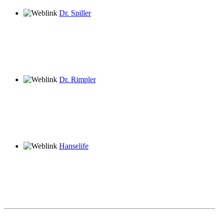
Dr. Spiller
Dr. Rimpler
Hanselife